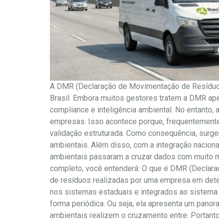
A DMR (Declaração de Movimentação de Resíduos
Brasil. Embora muitos gestores tratem a DMR ape
compliance e inteligência ambiental. No entanto,
empresas. Isso acontece porque, frequentemente
validação estruturada. Como consequência, surge
ambientais. Além disso, com a integração nacion
ambientais passaram a cruzar dados com muito mai
completo, você entenderá: O que é DMR (Declar
de resíduos realizadas por uma empresa em dete
nos sistemas estaduais e integrados ao sistema 
forma periódica. Ou seja, ela apresenta um pano
ambientais realizem o cruzamento entre: Portant