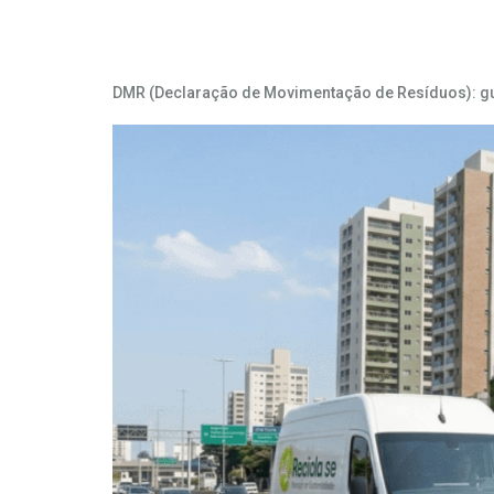
Tag:
recicle.se
DMR (Declaração de Movimentação de Resíduos): gui