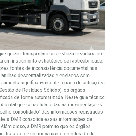
ue geram, transportam ou destinam resíduos no
a um instrumento estratégico de rastreabilidade,
iores fontes de inconsistência documental nas
lanilhas descentralizadas e enviados sem
 aumenta significativamente o risco de autuações
 Gestão de Resíduos Sólidos), os órgãos
ificada de forma automatizada. Neste guia técnico
mbiental que consolida todas as movimentações
pelho consolidado” das informações registradas
ente, a DMR consolida essas informações de
s. Além disso, a DMR permite que os órgãos
rio, trata-se de um mecanismo estruturado de