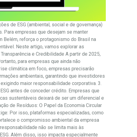
ções de ESG (ambiental, social e de governança)
is. Para empresas que desejam se manter
m Belém, reforça o protagonismo do Brasil na
ntável. Neste artigo, vamos explorar as
ransparência e Credibilidade A partir de 2025,
Portanto, para empresas que ainda não
crise climática em foco, empresas precisarão
ormações ambientais, garantindo que investidores
xigindo maior responsabilidade corporativa. 3.
as ESG antes de conceder crédito. Empresas que
cas sustentáveis deixará de ser um diferencial e
ação de Resíduos: O Papel da Economia Circular
ige: Por isso, plataformas especializadas, como
 fortalece o compromisso ambiental da empresa
responsabilidade não se limita mais às
 ESG. Além disso, isso impacta especialmente