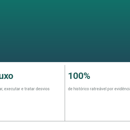
luxo
100%
ar, executar e tratar desvios
de histórico ratreável por evidênci