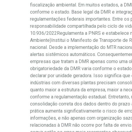
fiscalização ambiental. Em muitos estados, a DMR
conforme o estado. Base legal da DMR e integra
regulamentações federais importantes. Entre os p
responsabilidade compartilhada pelo ciclo de vid
10.936/2022Regulamenta a PNRS e estabelece nor
Ambiente)Institui o Manifesto de Transporte de
nacional. Desde a implementação do MTR nacional
alertas sistêmicos automáticos. Consequentemente
empresas que tratam a DMR apenas como uma obr
obrigatoriedade da DMR varia conforme o estado. 
declarar por unidade geradora. Isso significa 
indústrias com diversas plantas precisam consoli
quanto maior a estrutura da empresa, maior a ne
conforme a regulamentação estadual. Entretanto, 
consolidação correta dos dados dentro do prazo
prática aumenta significativamente o risco de err
informações, e não apenas com organização sazon
relacionadas à DMR não ocorre por falta de envi