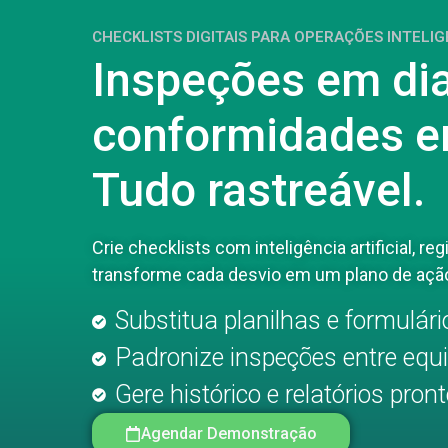
CHECKLISTS DIGITAIS PARA OPERAÇÕES INTELI
Inspeções em di
conformidades e
Tudo rastreável.
Crie checklists com inteligência artificial, re
transforme cada desvio em um plano de açã
Substitua planilhas e formulár
Padronize inspeções entre equ
Gere histórico e relatórios pron
Agendar Demonstração