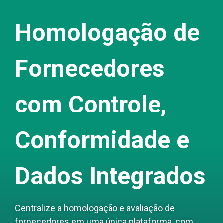
Homologação de
Fornecedores
com Controle,
Conformidade e
Dados Integrados
Centralize a homologação e avaliação de
fornecedores em uma única plataforma, com