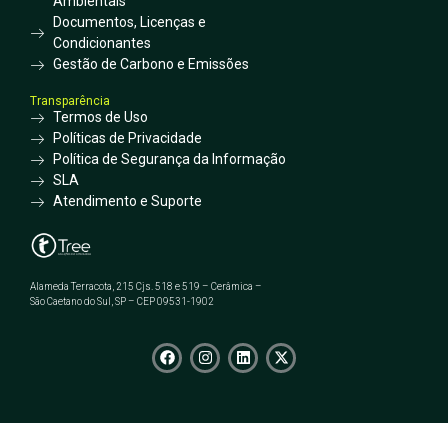
Ambientais
Documentos, Licenças e
Condicionantes
Gestão de Carbono e Emissões
Transparência
Termos de Uso
Políticas de Privacidade
Política de Segurança da Informação
SLA
Atendimento e Suporte
Alameda Terracota, 215 Cjs. 518 e 519 – Cerâmica –
São Caetano do Sul, SP – CEP 09531-1902