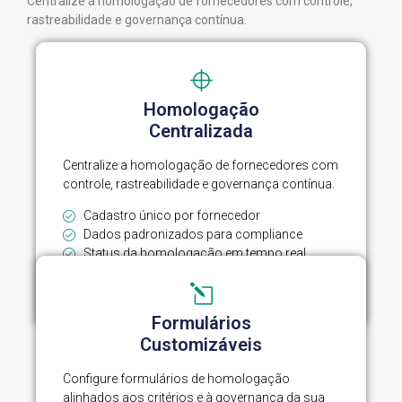
Centralize a homologação de fornecedores com controle,
rastreabilidade e governança contínua.
Homologação
Centralizada
Centralize a homologação de fornecedores com
controle, rastreabilidade e governança contínua.
Cadastro único por fornecedor
Dados padronizados para compliance
Status da homologação em tempo real
Histórico completo para auditorias
Formulários
Customizáveis
Configure formulários de homologação
alinhados aos critérios e à governança da sua