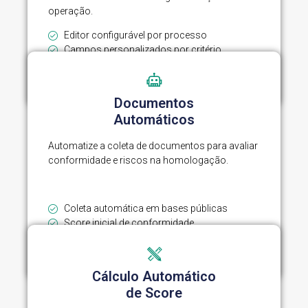
operação.
Editor configurável por processo
Campos personalizados por critério
Versionamento para controle e histórico
Reutilização por unidade ou categoria
Documentos
Automáticos
Automatize a coleta de documentos para avaliar
conformidade e riscos na homologação.
Coleta automática em bases públicas
Score inicial de conformidade
Identificação de riscos e pendências
Registros prontos para gestão e auditoria
Cálculo Automático
de Score