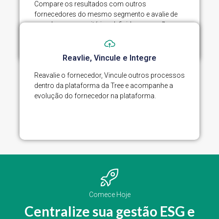
Compare os resultados com outros
fornecedores do mesmo segmento e avalie de
acordo com os critérios definidos e sessões
estabelecidas.
Reavlie, Vincule e Integre
Reavalie o fornecedor, Vincule outros processos
dentro da plataforma da Tree e acompanhe a
evolução do fornecedor na plataforma.
Comece Hoje
Centralize sua gestão ESG e