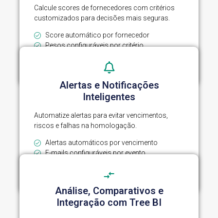
Calcule scores de fornecedores com critérios
customizados para decisões mais seguras.
Score automático por fornecedor
Pesos configuráveis por critério
Atualização dinâmica do score
Customização e padronização
Alertas e Notificações
Inteligentes
Automatize alertas para evitar vencimentos,
riscos e falhas na homologação.
Alertas automáticos por vencimento
E-mails configuráveis por evento
Registro completo das notificações
Alertas por push, e-mail e whatsapp
Análise, Comparativos e
Integração com Tree BI