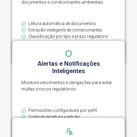
documentos e condicionantes ambientais.
Leitura automática de documentos
Extração inteligente de condicionantes
Classificação por tipo e prazo regulatório
Registros prontos para gestão e auditoria
Alertas e Notificações
Inteligentes
Monitore vencimentos e obrigações para evitar
multas e riscos regulatórios.
Permissões configuráveis por perfil
Controle de leitura e edição
Acesso por empresa, unidade ou filial
Logs completos para auditoria