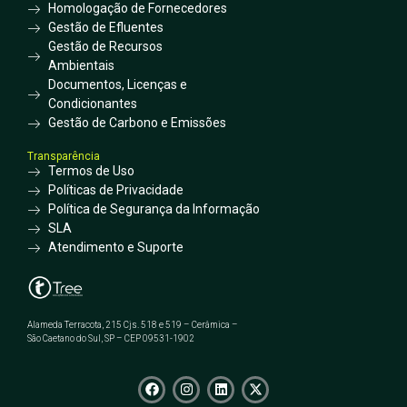
Homologação de Fornecedores
Gestão de Efluentes
Gestão de Recursos
Ambientais
Documentos, Licenças e
Condicionantes
Gestão de Carbono e Emissões
Transparência
Termos de Uso
Políticas de Privacidade
Política de Segurança da Informação
SLA
Atendimento e Suporte
Alameda Terracota, 215 Cjs. 518 e 519 – Cerâmica –
São Caetano do Sul, SP – CEP 09531-1902