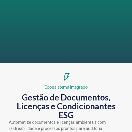
Ecossistema Integrado
Gestão de Documentos,
Licenças e Condicionantes
ESG
Automatize documentos e licenças ambientais com
rastreabilidade e processos prontos para auditoria.