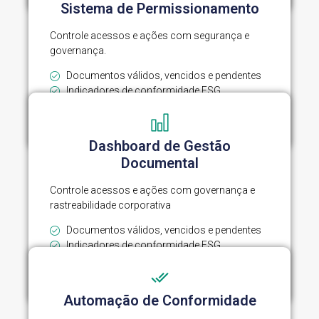
Sistema de Permissionamento
Controle acessos e ações com segurança e
governança.
Documentos válidos, vencidos e pendentes
Indicadores de conformidade ESG
Filtros dinâmicos por unidade ou tipo
Atualização automática em tempo real
Dashboard de Gestão
Documental
Controle acessos e ações com governança e
rastreabilidade corporativa
Documentos válidos, vencidos e pendentes
Indicadores de conformidade ESG
Filtros dinâmicos por unidade ou tipo
Atualização automática em tempo real
Automação de Conformidade