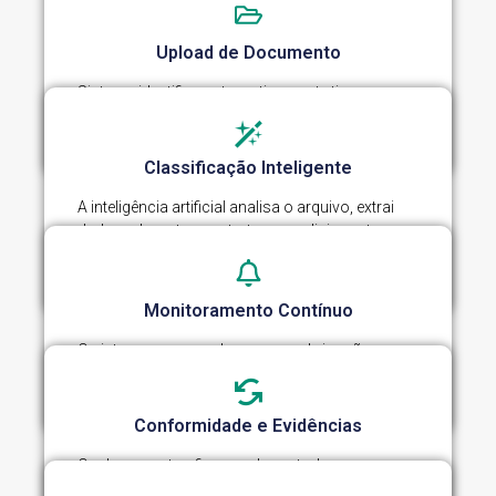
Upload de Documento
Sistema identifica automaticamente tipo,
categoria e requisitos regulatórios aplicáveis.
Classificação Inteligente
A inteligência artificial analisa o arquivo, extrai
dados relevantes e estrutura condicionantes e
prazos.
Monitoramento Contínuo
O sistema acompanha prazos, obrigações e
vencimentos, gerando alertas automáticos.
Conformidade e Evidências
Os documentos ficam sob controle, com
histórico, evidências e suporte a auditorias.