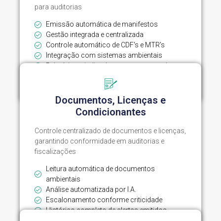
para auditorias
Emissão automática de manifestos
Gestão integrada e centralizada
Controle automático de CDF's e MTR's
Integração com sistemas ambientais
Relatórios e indicadores em tempo real
Explorar Módulo
Documentos, Licenças e
Condicionantes
Controle centralizado de documentos e licenças,
garantindo conformidade em auditorias e
fiscalizações
Leitura automática de documentos
ambientais
Análise automatizada por I.A.
Escalonamento conforme criticidade
Histórico completo de alertas emitidos