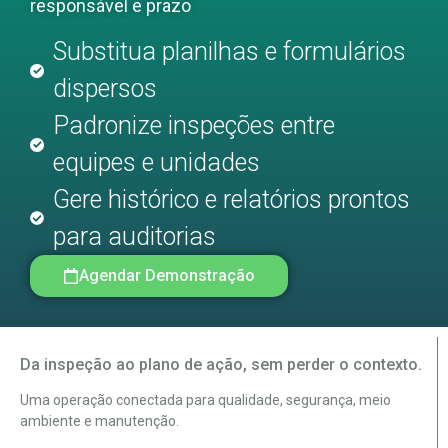
responsável e prazo
Substitua planilhas e formulários
dispersos
Padronize inspeções entre
equipes e unidades
Gere histórico e relatórios prontos
para auditorias
Agendar Demonstração
Da inspeção ao plano de ação, sem perder o contexto.
Uma operação conectada para qualidade, segurança, meio
ambiente e manutenção.