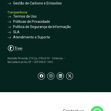
Gestão de Carbono e Emissões
Transparência
Termos de Uso
Políticas de Privacidade
Política de Segurança da Informação
SLA
Atendimento e Suporte
Alameda Terracota, 215 Cjs. 518 e 519 – Cerâmica –
São Caetano do Sul, SP – CEP 09531-1902
Contact us