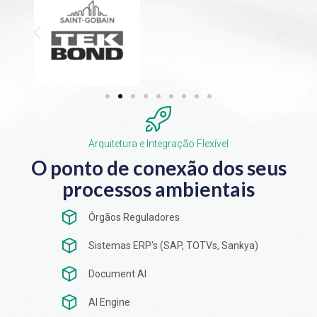
Arquitetura e Integração Flexível
O ponto de conexão dos seus
processos ambientais
Órgãos Reguladores
Sistemas ERP's (SAP, TOTVs, Sankya)
Document AI
AI Engine