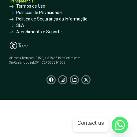
Transparência
Termos de Uso
Políticas de Privacidade
Política de Segurança da Informação
SLA
Atendimento e Suporte
Alameda Terracota, 215 Cjs. 518 e 519 – Cerâmica –
São Caetano do Sul, SP – CEP 09531-1902
Contact us