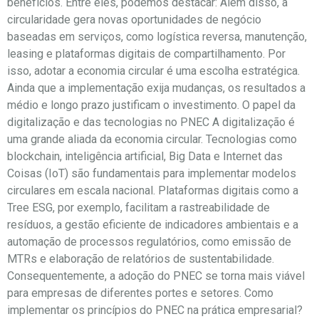
benefícios. Entre eles, podemos destacar: Além disso, a
circularidade gera novas oportunidades de negócio
baseadas em serviços, como logística reversa, manutenção,
leasing e plataformas digitais de compartilhamento. Por
isso, adotar a economia circular é uma escolha estratégica.
Ainda que a implementação exija mudanças, os resultados a
médio e longo prazo justificam o investimento. O papel da
digitalização e das tecnologias no PNEC A digitalização é
uma grande aliada da economia circular. Tecnologias como
blockchain, inteligência artificial, Big Data e Internet das
Coisas (IoT) são fundamentais para implementar modelos
circulares em escala nacional. Plataformas digitais como a
Tree ESG, por exemplo, facilitam a rastreabilidade de
resíduos, a gestão eficiente de indicadores ambientais e a
automação de processos regulatórios, como emissão de
MTRs e elaboração de relatórios de sustentabilidade.
Consequentemente, a adoção do PNEC se torna mais viável
para empresas de diferentes portes e setores. Como
implementar os princípios do PNEC na prática empresarial?