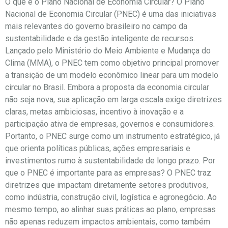
O que é o Plano Nacional de Economia Circular? O Plano
Nacional de Economia Circular (PNEC) é uma das iniciativas
mais relevantes do governo brasileiro no campo da
sustentabilidade e da gestão inteligente de recursos.
Lançado pelo Ministério do Meio Ambiente e Mudança do
Clima (MMA), o PNEC tem como objetivo principal promover
a transição de um modelo econômico linear para um modelo
circular no Brasil. Embora a proposta da economia circular
não seja nova, sua aplicação em larga escala exige diretrizes
claras, metas ambiciosas, incentivo à inovação e a
participação ativa de empresas, governos e consumidores.
Portanto, o PNEC surge como um instrumento estratégico, já
que orienta políticas públicas, ações empresariais e
investimentos rumo à sustentabilidade de longo prazo. Por
que o PNEC é importante para as empresas? O PNEC traz
diretrizes que impactam diretamente setores produtivos,
como indústria, construção civil, logística e agronegócio. Ao
mesmo tempo, ao alinhar suas práticas ao plano, empresas
não apenas reduzem impactos ambientais, como também