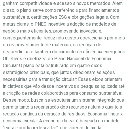
ganham competitividade e acesso a novos mercados. Além
disso, o plano serve como referência para financiamentos
sustentáveis, certificações ESG e obrigações legais. Com
metas claras, o PNEC incentiva a adoção de modelos de
negócio mais eficientes, promovendo inovação e,
consequentemente, reduzindo custos operacionais por meio
do reaproveitamento de materiais, da redução de
desperdícios e também do aumento da eficiência energética.
Objetivos e diretrizes do Plano Nacional de Economia
Circular O plano está estruturado em quatro eixos
estratégicos principais, que juntos direcionam as ações
necessárias para a transição circular: Esses eixos orientam
iniciativas que vão desde incentivos à pesquisa aplicada até
a criação de redes colaborativas para consumo sustentável.
Desse modo, busca-se estruturar um sistema integrado que
permita tanto a regeneração dos recursos naturais quanto a
redução contínua da geração de resíduos. Economia linear x
economia circular A economia linear é baseada no modelo
“extrair-produzir-descartar”, que, apesar de ainda