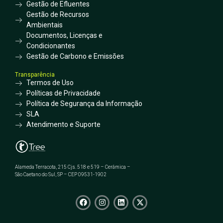
Gestão de Efluentes
Gestão de Recursos
Ambientais
Documentos, Licenças e
Condicionantes
Gestão de Carbono e Emissões
Transparência
Termos de Uso
Políticas de Privacidade
Política de Segurança da Informação
SLA
Atendimento e Suporte
Alameda Terracota, 215 Cjs. 518 e 519 – Cerâmica –
São Caetano do Sul, SP – CEP 09531-1902