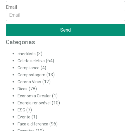
Email
Send
Categorias
(3)
checklists
(64)
Coleta seletiva
(4)
Compliance
(13)
Compostagem
(12)
Corona Virus
(78)
Dicas
(1)
Economia Circular
(10)
Energia renovável
(7)
ESG
(1)
Evento
(96)
Faça a diferença
(10)