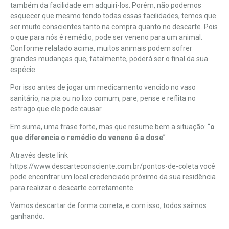
também da facilidade em adquiri-los. Porém, não podemos
esquecer que mesmo tendo todas essas facilidades, temos que
ser muito
conscientes tanto na compra quanto no descarte
. Pois
o que para nós é remédio, pode ser veneno para um animal.
Conforme relatado acima, muitos animais podem sofrer
grandes mudanças que, fatalmente, poderá ser o final da sua
espécie.
Por isso antes de jogar um medicamento vencido no vaso
sanitário, na pia ou no lixo comum, pare, pense e reflita no
estrago que ele pode causar.
Em suma, uma frase forte, mas que resume bem a situação: “
o
que diferencia o remédio do veneno é a dose
”.
Através deste link
https://www.descarteconsciente.com.br/pontos-de-coleta
você
pode encontrar um local credenciado próximo da sua residência
para realizar o descarte corretamente.
Vamos descartar de forma correta, e com isso, todos saímos
ganhando.