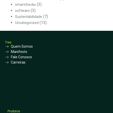
(3)
smartchecks
(3)
software
(7)
Sustentabilidade
(13)
Uncategorized
Tree
Quem Somos
Manifesto
Fale Conosco
Carreiras
Produtos