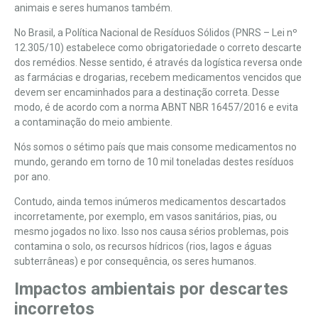
animais e seres humanos também.
No Brasil, a Política Nacional de Resíduos Sólidos (PNRS – Lei nº
12.305/10) estabelece como obrigatoriedade o correto descarte
dos remédios. Nesse sentido, é através da logística reversa onde
as farmácias e drogarias, recebem medicamentos vencidos que
devem ser encaminhados para a destinação correta. Desse
modo, é de acordo com a norma ABNT NBR 16457/2016 e evita
a contaminação do meio ambiente.
Nós somos o
sétimo país que mais consome medicamentos no
mundo
, gerando em torno de 10 mil toneladas destes resíduos
por ano.
Contudo, ainda temos inúmeros medicamentos descartados
incorretamente, por exemplo, em vasos sanitários, pias, ou
mesmo
jogados no lixo
. Isso nos causa sérios problemas, pois
contamina o solo, os recursos hídricos (
rios, lagos e águas
subterrâneas
) e por consequência, os seres humanos.
Impactos ambientais por descartes
incorretos