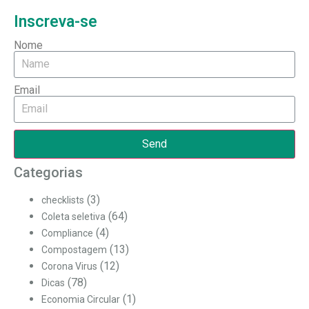
Inscreva-se
Nome
Email
Send
Categorias
(3)
checklists
(64)
Coleta seletiva
(4)
Compliance
(13)
Compostagem
(12)
Corona Virus
(78)
Dicas
(1)
Economia Circular