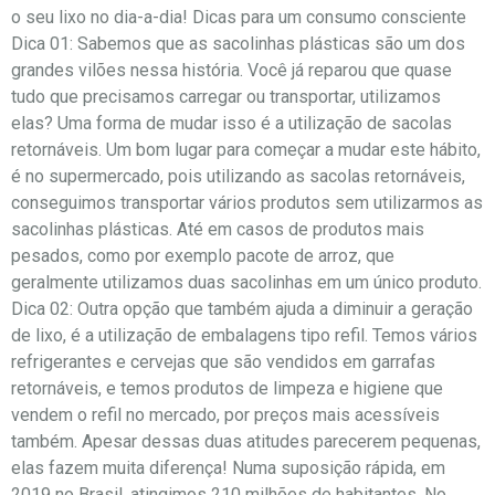
o seu lixo no dia-a-dia! Dicas para um consumo consciente
Dica 01: Sabemos que as sacolinhas plásticas são um dos
grandes vilões nessa história. Você já reparou que quase
tudo que precisamos carregar ou transportar, utilizamos
elas? Uma forma de mudar isso é a utilização de sacolas
retornáveis. Um bom lugar para começar a mudar este hábito,
é no supermercado, pois utilizando as sacolas retornáveis,
conseguimos transportar vários produtos sem utilizarmos as
sacolinhas plásticas. Até em casos de produtos mais
pesados, como por exemplo pacote de arroz, que
geralmente utilizamos duas sacolinhas em um único produto.
Dica 02: Outra opção que também ajuda a diminuir a geração
de lixo, é a utilização de embalagens tipo refil. Temos vários
refrigerantes e cervejas que são vendidos em garrafas
retornáveis, e temos produtos de limpeza e higiene que
vendem o refil no mercado, por preços mais acessíveis
também. Apesar dessas duas atitudes parecerem pequenas,
elas fazem muita diferença! Numa suposição rápida, em
2019 no Brasil, atingimos 210 milhões de habitantes. No