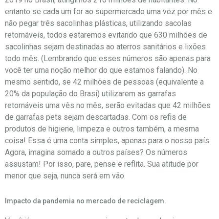
entanto se cada um for ao supermercado uma vez por mês e
não pegar três sacolinhas plásticas, utilizando sacolas
retornáveis, todos estaremos evitando que 630 milhões de
sacolinhas sejam destinadas ao aterros sanitários e lixões
todo mês. (Lembrando que esses números são apenas para
você ter uma noção melhor do que estamos falando). No
mesmo sentido, se 42 milhões de pessoas (equivalente a
20% da população do Brasi) utilizarem as garrafas
retornáveis uma vês no mês, serão evitadas que 42 milhões
de garrafas pets sejam descartadas. Com os refis de
produtos de higiene, limpeza e outros também, a mesma
coisa! Essa é uma conta simples, apenas para o nosso país.
Agora, imagina somado a outros países? Os números
assustam! Por isso, pare, pense e reflita. Sua atitude por
menor que seja, nunca será em vão.
Impacto da pandemia no mercado de reciclagem.