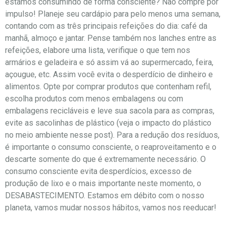
estamos consumindo de forma consciente? Não compre por
impulso! Planeje seu cardápio para pelo menos uma semana,
contando com as três principais refeições do dia: café da
manhã, almoço e jantar. Pense também nos lanches entre as
refeições, elabore uma lista, verifique o que tem nos
armários e geladeira e só assim vá ao supermercado, feira,
açougue, etc. Assim você evita o desperdício de dinheiro e
alimentos. Opte por comprar produtos que contenham refil,
escolha produtos com menos embalagens ou com
embalagens recicláveis e leve sua sacola para as compras,
evite as sacolinhas de plástico (veja o impacto do plástico
no meio ambiente nesse post). Para a redução dos resíduos,
é importante o consumo consciente, o reaproveitamento e o
descarte somente do que é extremamente necessário. O
consumo consciente evita desperdícios, excesso de
produção de lixo e o mais importante neste momento, o
DESABASTECIMENTO. Estamos em débito com o nosso
planeta, vamos mudar nossos hábitos, vamos nos reeducar!