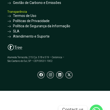
Gestão de Carbono e Emissões
Transparência
Termos de Uso
Políticas de Privacidade
Política de Segurança da Informação
SLA
Atendimento e Suporte
Alameda Terracota, 215 Cjs. 518 e 519 – Cerâmica –
São Caetano do Sul, SP – CEP 09531-1902
Contact us