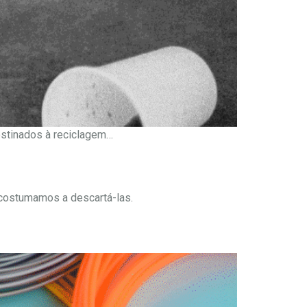
estinados à reciclagem…
 acostumamos a descartá-las.