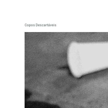
Categoria:
Repe
Copos Descartáveis