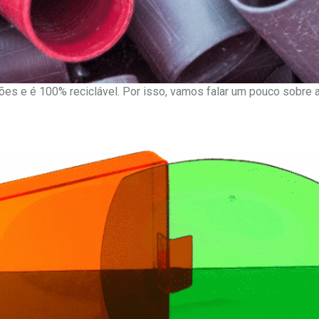
ões e é 100% reciclável. Por isso, vamos falar um pouco sobre