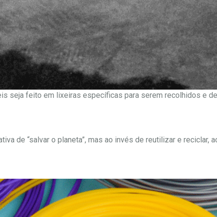
is seja feito em lixeiras específicas para serem recolhidos e d
iva de “salvar o planeta”, mas ao invés de reutilizar e reciclar,