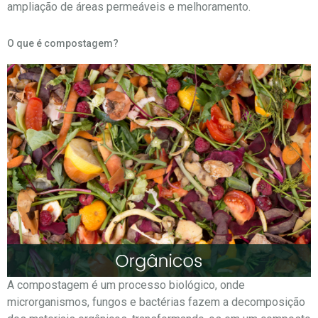
ampliação de áreas permeáveis e melhoramento.
O que é compostagem?
A compostagem é um processo biológico, onde
microrganismos, fungos e bactérias fazem a decomposição