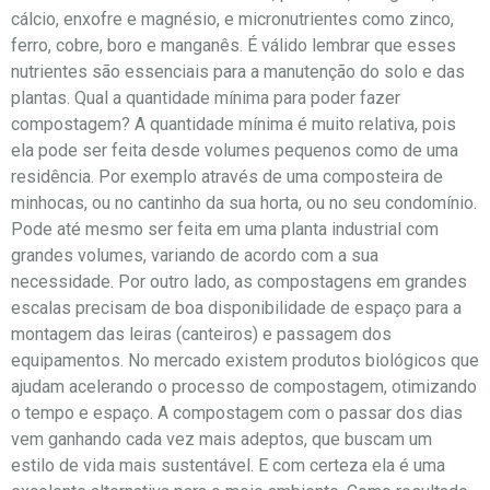
cálcio, enxofre e magnésio, e micronutrientes como zinco,
ferro, cobre, boro e manganês. É válido lembrar que esses
nutrientes são essenciais para a manutenção do solo e das
plantas. Qual a quantidade mínima para poder fazer
compostagem? A quantidade mínima é muito relativa, pois
ela pode ser feita desde volumes pequenos como de uma
residência. Por exemplo através de uma composteira de
minhocas, ou no cantinho da sua horta, ou no seu condomínio.
Pode até mesmo ser feita em uma planta industrial com
grandes volumes, variando de acordo com a sua
necessidade. Por outro lado, as compostagens em grandes
escalas precisam de boa disponibilidade de espaço para a
montagem das leiras (canteiros) e passagem dos
equipamentos. No mercado existem produtos biológicos que
ajudam acelerando o processo de compostagem, otimizando
o tempo e espaço. A compostagem com o passar dos dias
vem ganhando cada vez mais adeptos, que buscam um
estilo de vida mais sustentável. E com certeza ela é uma