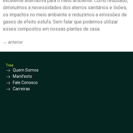
excelente alternativa para o meio ambiente. Como resultado,
diminuímos a necessidades dos aterros sanitários e lixões,
os impactos no meio ambiente e reduzimos a emissões de
gases de efeito estufa. Sem falar que podemos utilizar
esses compostos em nossas plantas de casa.
←
anterior
Tree
Quem Somos
Manifesto
Fale Conosco
Carreiras