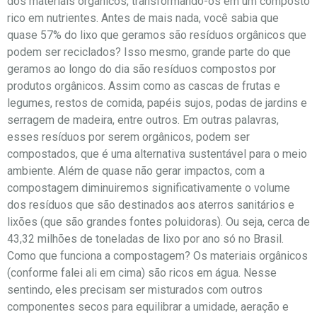
dos materiais orgânicos, transformando-os em um composto
rico em nutrientes. Antes de mais nada, você sabia que
quase 57% do lixo que geramos são resíduos orgânicos que
podem ser reciclados? Isso mesmo, grande parte do que
geramos ao longo do dia são resíduos compostos por
produtos orgânicos. Assim como as cascas de frutas e
legumes, restos de comida, papéis sujos, podas de jardins e
serragem de madeira, entre outros. Em outras palavras,
esses resíduos por serem orgânicos, podem ser
compostados, que é uma alternativa sustentável para o meio
ambiente. Além de quase não gerar impactos, com a
compostagem diminuiremos significativamente o volume
dos resíduos que são destinados aos aterros sanitários e
lixões (que são grandes fontes poluidoras). Ou seja, cerca de
43,32 milhões de toneladas de lixo por ano só no Brasil.
Como que funciona a compostagem? Os materiais orgânicos
(conforme falei ali em cima) são ricos em água. Nesse
sentindo, eles precisam ser misturados com outros
componentes secos para equilibrar a umidade, aeração e