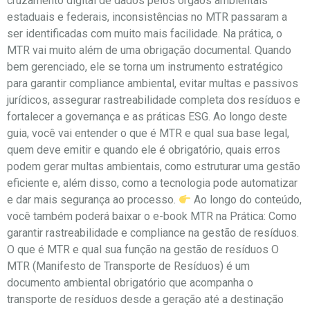
cruzamento digital de dados pelos órgãos ambientais
estaduais e federais, inconsistências no MTR passaram a
ser identificadas com muito mais facilidade. Na prática, o
MTR vai muito além de uma obrigação documental. Quando
bem gerenciado, ele se torna um instrumento estratégico
para garantir compliance ambiental, evitar multas e passivos
jurídicos, assegurar rastreabilidade completa dos resíduos e
fortalecer a governança e as práticas ESG. Ao longo deste
guia, você vai entender o que é MTR e qual sua base legal,
quem deve emitir e quando ele é obrigatório, quais erros
podem gerar multas ambientais, como estruturar uma gestão
eficiente e, além disso, como a tecnologia pode automatizar
e dar mais segurança ao processo.
Ao longo do conteúdo,
você também poderá baixar o e-book MTR na Prática: Como
garantir rastreabilidade e compliance na gestão de resíduos.
O que é MTR e qual sua função na gestão de resíduos O
MTR (Manifesto de Transporte de Resíduos) é um
documento ambiental obrigatório que acompanha o
transporte de resíduos desde a geração até a destinação