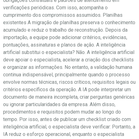
obrigações contratuais e padrões de atendimento em
verificações periódicas. Com isso, acompanha o
cumprimento dos compromissos assumidos. Planilhas
existentes A migração de planilhas preserva o conhecimento
acumulado e reduz o trabalho de reconstrução. Depois da
importação, a equipe pode adicionar critérios, evidências,
pontuações, assinaturas e planos de ação. A inteligência
artificial substitui o especialista? Não. A inteligência artificial
deve apoiar o especialista, acelerar a criação dos checklists
e organizar as informações. No entanto, a validação humana
continua indispensável, principalmente quando o processo
envolve normas técnicas, riscos críticos, requisitos legais ou
critérios específicos da operação. A IA pode interpretar um
documento de maneira incompleta, criar perguntas genéricas
ou ignorar particularidades da empresa. Além disso,
procedimentos e requisitos podem mudar ao longo do
tempo. Por isso, antes de publicar um checklist criado com
inteligência artificial, o especialista deve verificar: Portanto, a
IA reduz o esforço operacional, enquanto o especialista