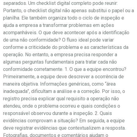
separados. Um checklist digital completo pode reunir:
Portanto, o checklist digital não apenas substitui o papel ou a
planilha. Ele também organiza todo o ciclo de inspeção e
ajuda a empresa a transformar problemas em ações
acompanháveis. O que deve acontecer após a identificação
de uma não conformidade? O fluxo ideal pode variar
conforme a criticidade do problema e as características da
operação. No entanto, a empresa precisa responder a
algumas perguntas fundamentais para tratar cada não
conformidade corretamente. 1. O que a equipe encontrou?
Primeiramente, a equipe deve descrever a ocorrência de
maneira objetiva. Informações genéricas, como “área
inadequada”, dificultam a análise e a correção. Por isso, o
registro precisa explicar qual requisito a operação não
atendeu, onde o problema ocorreu e quais condições o
responsável observou durante a inspeção. 2. Quais
evidências comprovam a situação? Em seguida, a equipe
deve registrar evidências que contextualizem a resposta.
Fotografias, documentos e comentários ajudam o