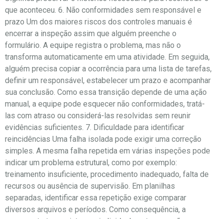
que aconteceu. 6. Não conformidades sem responsável e
prazo Um dos maiores riscos dos controles manuais é
encerrar a inspeção assim que alguém preenche o
formulário. A equipe registra o problema, mas não o
transforma automaticamente em uma atividade. Em seguida,
alguém precisa copiar a ocorrência para uma lista de tarefas,
definir um responsável, estabelecer um prazo e acompanhar
sua conclusão. Como essa transição depende de uma ação
manual, a equipe pode esquecer não conformidades, tratá-
las com atraso ou considerá-las resolvidas sem reunir
evidências suficientes. 7. Dificuldade para identificar
reincidências Uma falha isolada pode exigir uma correção
simples. A mesma falha repetida em várias inspeções pode
indicar um problema estrutural, como por exemplo:
treinamento insuficiente, procedimento inadequado, falta de
recursos ou ausência de supervisão. Em planilhas
separadas, identificar essa repetição exige comparar
diversos arquivos e períodos. Como consequência, a