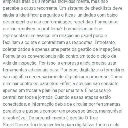
empresa trata os sintomas individualmente, mas não
percebe a causa recorrente. Um sistema de checklists deve
ajudar a identificar perguntas críticas, unidades com baixo
desempenho e não conformidades repetidas. Formulários
on-line resolvem o problema? Formulários on-line
representam um avanço em relação ao papel porque
facilitam a coleta e centralizam as respostas. Entretanto,
coletar dados é apenas uma parte da gestão de inspeções.
Formulários convencionais não controlam todo o ciclo de
vida da inspeção. Por isso, a empresa ainda precisa usar
ferramentas adicionais para: Por isso, digitalizar o formulário
não significa necessariamente digitalizar o processo. Como
eliminar controles paralelos Enfim, a solução não consiste
apenas em trocar a planilha por uma tela. É necessário
centralizar toda a jornada: Quando essas etapas estão
conectadas, a informação deixa de circular por ferramentas
paralelas e passa a compor um processo único, mensurável
e rastreável. Do preenchimento à gestão O Tree
SmartChecks foi desenvolvido para digitalizar todo o ciclo