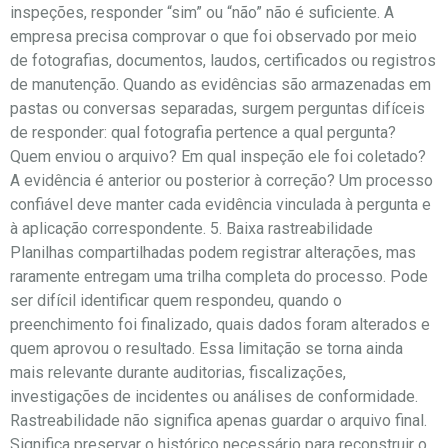
inspeções, responder “sim” ou “não” não é suficiente. A
empresa precisa comprovar o que foi observado por meio
de fotografias, documentos, laudos, certificados ou registros
de manutenção. Quando as evidências são armazenadas em
pastas ou conversas separadas, surgem perguntas difíceis
de responder: qual fotografia pertence a qual pergunta?
Quem enviou o arquivo? Em qual inspeção ele foi coletado?
A evidência é anterior ou posterior à correção? Um processo
confiável deve manter cada evidência vinculada à pergunta e
à aplicação correspondente. 5. Baixa rastreabilidade
Planilhas compartilhadas podem registrar alterações, mas
raramente entregam uma trilha completa do processo. Pode
ser difícil identificar quem respondeu, quando o
preenchimento foi finalizado, quais dados foram alterados e
quem aprovou o resultado. Essa limitação se torna ainda
mais relevante durante auditorias, fiscalizações,
investigações de incidentes ou análises de conformidade.
Rastreabilidade não significa apenas guardar o arquivo final.
Significa preservar o histórico necessário para reconstruir o