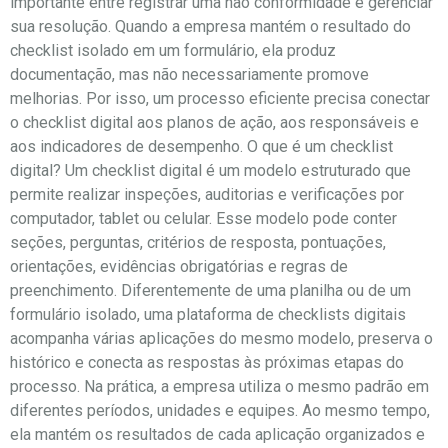
importante entre registrar uma não conformidade e gerenciar
sua resolução. Quando a empresa mantém o resultado do
checklist isolado em um formulário, ela produz
documentação, mas não necessariamente promove
melhorias. Por isso, um processo eficiente precisa conectar
o checklist digital aos planos de ação, aos responsáveis e
aos indicadores de desempenho. O que é um checklist
digital? Um checklist digital é um modelo estruturado que
permite realizar inspeções, auditorias e verificações por
computador, tablet ou celular. Esse modelo pode conter
seções, perguntas, critérios de resposta, pontuações,
orientações, evidências obrigatórias e regras de
preenchimento. Diferentemente de uma planilha ou de um
formulário isolado, uma plataforma de checklists digitais
acompanha várias aplicações do mesmo modelo, preserva o
histórico e conecta as respostas às próximas etapas do
processo. Na prática, a empresa utiliza o mesmo padrão em
diferentes períodos, unidades e equipes. Ao mesmo tempo,
ela mantém os resultados de cada aplicação organizados e