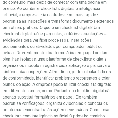
do conteúdo, mas deixa de começar com uma página em
branco. Ao combinar checklists digitais e inteligência
artificial, a empresa cria controles com mais rapidez,
padroniza as inspeções e transforma documentos extensos
em rotinas práticas. O que é um checklist digital? Um
checklist digital reúne perguntas, critérios, orientações e
evidências para verificar processos, instalações,
equipamentos ou atividades por computador, tablet ou
celular. Diferentemente dos formulários em papel ou das
planilhas isoladas, uma plataforma de checklists digitais
organiza os modelos, registra cada aplicação e preserva o
histórico das inspeções. Além disso, pode calcular índices
de conformidade, identificar problemas recorrentes e criar
planos de ação. A empresa pode utilizar checklists digitais
em diferentes áreas, como: Portanto, o checklist digital não
apenas substitui formulários em papel. Ele também
padroniza verificações, organiza evidências e conecta os
problemas encontrados às ações necessárias. Como criar
checklists com inteligência artificial O primeiro caminho