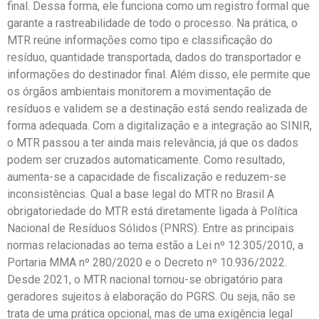
final. Dessa forma, ele funciona como um registro formal que
garante a rastreabilidade de todo o processo. Na prática, o
MTR reúne informações como tipo e classificação do
resíduo, quantidade transportada, dados do transportador e
informações do destinador final. Além disso, ele permite que
os órgãos ambientais monitorem a movimentação de
resíduos e validem se a destinação está sendo realizada de
forma adequada. Com a digitalização e a integração ao SINIR,
o MTR passou a ter ainda mais relevância, já que os dados
podem ser cruzados automaticamente. Como resultado,
aumenta-se a capacidade de fiscalização e reduzem-se
inconsistências. Qual a base legal do MTR no Brasil A
obrigatoriedade do MTR está diretamente ligada à Política
Nacional de Resíduos Sólidos (PNRS). Entre as principais
normas relacionadas ao tema estão a Lei nº 12.305/2010, a
Portaria MMA nº 280/2020 e o Decreto nº 10.936/2022.
Desde 2021, o MTR nacional tornou-se obrigatório para
geradores sujeitos à elaboração do PGRS. Ou seja, não se
trata de uma prática opcional, mas de uma exigência legal