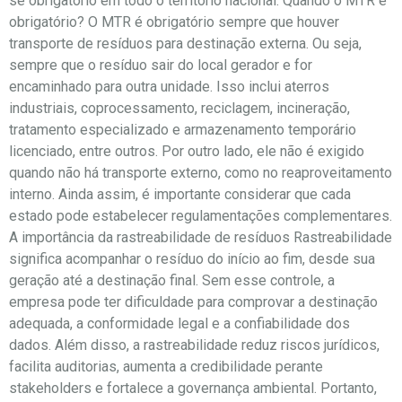
se obrigatório em todo o território nacional. Quando o MTR é
obrigatório? O MTR é obrigatório sempre que houver
transporte de resíduos para destinação externa. Ou seja,
sempre que o resíduo sair do local gerador e for
encaminhado para outra unidade. Isso inclui aterros
industriais, coprocessamento, reciclagem, incineração,
tratamento especializado e armazenamento temporário
licenciado, entre outros. Por outro lado, ele não é exigido
quando não há transporte externo, como no reaproveitamento
interno. Ainda assim, é importante considerar que cada
estado pode estabelecer regulamentações complementares.
A importância da rastreabilidade de resíduos Rastreabilidade
significa acompanhar o resíduo do início ao fim, desde sua
geração até a destinação final. Sem esse controle, a
empresa pode ter dificuldade para comprovar a destinação
adequada, a conformidade legal e a confiabilidade dos
dados. Além disso, a rastreabilidade reduz riscos jurídicos,
facilita auditorias, aumenta a credibilidade perante
stakeholders e fortalece a governança ambiental. Portanto,