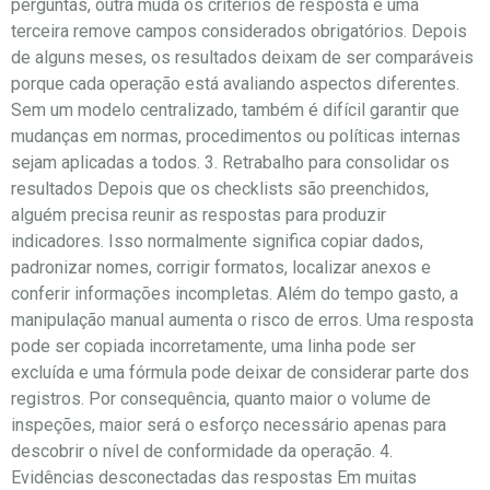
perguntas, outra muda os critérios de resposta e uma
terceira remove campos considerados obrigatórios. Depois
de alguns meses, os resultados deixam de ser comparáveis
porque cada operação está avaliando aspectos diferentes.
Sem um modelo centralizado, também é difícil garantir que
mudanças em normas, procedimentos ou políticas internas
sejam aplicadas a todos. 3. Retrabalho para consolidar os
resultados Depois que os checklists são preenchidos,
alguém precisa reunir as respostas para produzir
indicadores. Isso normalmente significa copiar dados,
padronizar nomes, corrigir formatos, localizar anexos e
conferir informações incompletas. Além do tempo gasto, a
manipulação manual aumenta o risco de erros. Uma resposta
pode ser copiada incorretamente, uma linha pode ser
excluída e uma fórmula pode deixar de considerar parte dos
registros. Por consequência, quanto maior o volume de
inspeções, maior será o esforço necessário apenas para
descobrir o nível de conformidade da operação. 4.
Evidências desconectadas das respostas Em muitas