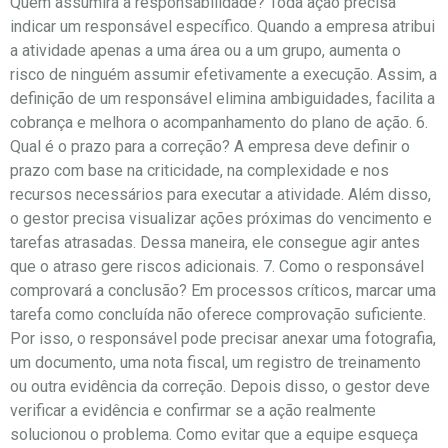
Quem assumirá a responsabilidade? Toda ação precisa
indicar um responsável específico. Quando a empresa atribui
a atividade apenas a uma área ou a um grupo, aumenta o
risco de ninguém assumir efetivamente a execução. Assim, a
definição de um responsável elimina ambiguidades, facilita a
cobrança e melhora o acompanhamento do plano de ação. 6.
Qual é o prazo para a correção? A empresa deve definir o
prazo com base na criticidade, na complexidade e nos
recursos necessários para executar a atividade. Além disso,
o gestor precisa visualizar ações próximas do vencimento e
tarefas atrasadas. Dessa maneira, ele consegue agir antes
que o atraso gere riscos adicionais. 7. Como o responsável
comprovará a conclusão? Em processos críticos, marcar uma
tarefa como concluída não oferece comprovação suficiente.
Por isso, o responsável pode precisar anexar uma fotografia,
um documento, uma nota fiscal, um registro de treinamento
ou outra evidência da correção. Depois disso, o gestor deve
verificar a evidência e confirmar se a ação realmente
solucionou o problema. Como evitar que a equipe esqueça