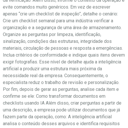
da verificação. Além disso, informe o contexto da operação e
evite comandos muito genéricos. Em vez de escrever
apenas “crie um checklist de inspeção”, detalhe o cenário:
Crie um checklist semanal para uma indústria verificar a
organização e a segurança de uma área de armazenamento.
Organize as perguntas por limpeza, identificação,
sinalização, condições das estruturas, integridade dos
materiais, circulação de pessoas e resposta a emergências.
Inclua critérios de conformidade e indique quais itens devem
exigir fotografias. Esse nível de detalhe ajuda a inteligência
artificial a produzir uma estrutura mais próxima da
necessidade real da empresa. Consequentemente, o
especialista reduz o trabalho de revisão e personalização.
Por fim, depois de gerar as perguntas, analise cada item e
confirme se ele: Como transformar documentos em
checklists usando IA Além disso, criar perguntas a partir de
uma descrição, a empresa pode utilizar documentos que já
fazem parte da operação, como: A inteligência artificial
analisa o conteúdo desses arquivos e identifica requisitos