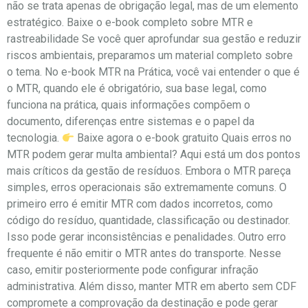
não se trata apenas de obrigação legal, mas de um elemento
estratégico. Baixe o e-book completo sobre MTR e
rastreabilidade Se você quer aprofundar sua gestão e reduzir
riscos ambientais, preparamos um material completo sobre
o tema. No e-book MTR na Prática, você vai entender o que é
o MTR, quando ele é obrigatório, sua base legal, como
funciona na prática, quais informações compõem o
documento, diferenças entre sistemas e o papel da
tecnologia.
Baixe agora o e-book gratuito Quais erros no
MTR podem gerar multa ambiental? Aqui está um dos pontos
mais críticos da gestão de resíduos. Embora o MTR pareça
simples, erros operacionais são extremamente comuns. O
primeiro erro é emitir MTR com dados incorretos, como
código do resíduo, quantidade, classificação ou destinador.
Isso pode gerar inconsistências e penalidades. Outro erro
frequente é não emitir o MTR antes do transporte. Nesse
caso, emitir posteriormente pode configurar infração
administrativa. Além disso, manter MTR em aberto sem CDF
compromete a comprovação da destinação e pode gerar