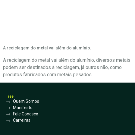
Dia:
14 de outubro
de 2020
A reciclagem do metal vai além do alumínio.
A reciclagem do metal vai além do alumínio, diversos metais
podem ser destinados à reciclagem, já outros não, como
produtos fabricados com metais pesados…
Tree
Quem Somos
Manifesto
Fale Conosco
Carreiras